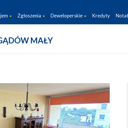
jem
Zgłoszenia
Deweloperskie
Kredyty
Notat
 GĄDÓW MAŁY