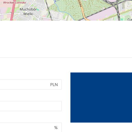
PLN
%