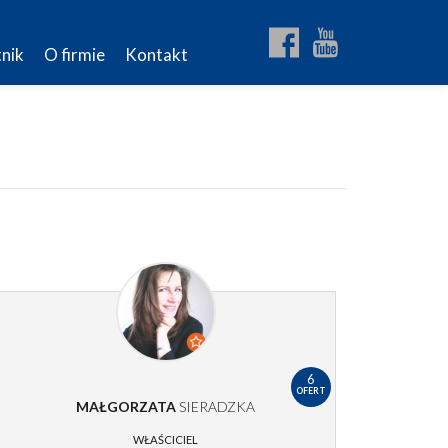
nik
O firmie
Kontakt
6
OFERT
MAŁGORZATA
SIERADZKA
WŁAŚCICIEL