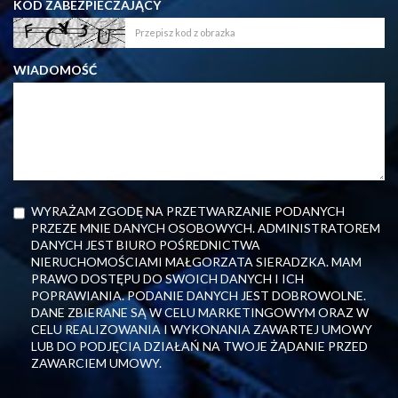
KOD ZABEZPIECZAJĄCY
WIADOMOŚĆ
WYRAŻAM ZGODĘ NA PRZETWARZANIE PODANYCH
PRZEZE MNIE DANYCH OSOBOWYCH. ADMINISTRATOREM
DANYCH JEST BIURO POŚREDNICTWA
NIERUCHOMOŚCIAMI MAŁGORZATA SIERADZKA. MAM
PRAWO DOSTĘPU DO SWOICH DANYCH I ICH
POPRAWIANIA. PODANIE DANYCH JEST DOBROWOLNE.
DANE ZBIERANE SĄ W CELU MARKETINGOWYM ORAZ W
CELU REALIZOWANIA I WYKONANIA ZAWARTEJ UMOWY
LUB DO PODJĘCIA DZIAŁAŃ NA TWOJE ŻĄDANIE PRZED
ZAWARCIEM UMOWY.