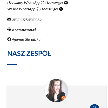
Używamy WhatsApp
/ Messenger
We use WhatsApp
/ Messenger
agamas@agamas.pl
www.agamas.pl
Agamas Sieradzka
NASZ ZESPÓŁ
14