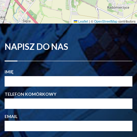
Leaflet
|
©
OpenStreetMap
contributors
NAPISZ DO NAS
IMIĘ
TELEFON KOMÓRKOWY
EMAIL