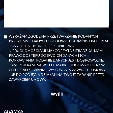
WYRAŻAM ZGODĘ NA PRZETWARZANIE PODANYCH
PRZEZE MNIE DANYCH OSOBOWYCH. ADMINISTRATOREM
DANYCH JEST BIURO POŚREDNICTWA
NIERUCHOMOŚCIAMI MAŁGORZATA SIERADZKA. MAM
PRAWO DOSTĘPU DO SWOICH DANYCH I ICH
POPRAWIANIA. PODANIE DANYCH JEST DOBROWOLNE.
DANE ZBIERANE SĄ W CELU MARKETINGOWYM ORAZ W
CELU REALIZOWANIA I WYKONANIA ZAWARTEJ UMOWY
LUB DO PODJĘCIA DZIAŁAŃ NA TWOJE ŻĄDANIE PRZED
ZAWARCIEM UMOWY.
AGAMAS