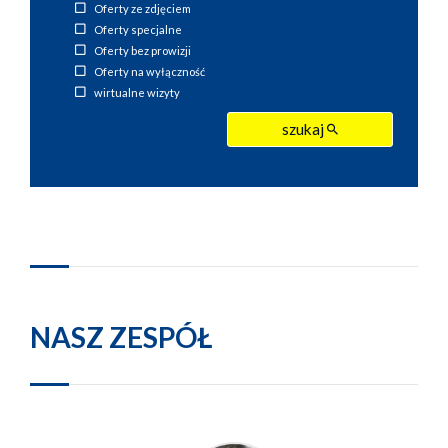
Oferty ze zdjęciem
Oferty specjalne
Oferty bez prowizji
Oferty na wyłączność
wirtualne wizyty
szukaj
NASZ ZESPÓŁ