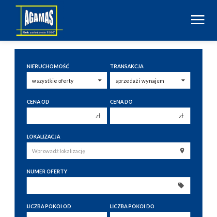
NIERUCHOMOŚĆ
TRANSAKCJA
CENA OD
CENA DO
zł
zł
150 000 zł
150 000 zł
LOKALIZACJA
200 000 zł
200 000 zł
250 000 zł
250 000 zł
NUMER OFERTY
300 000 zł
300 000 zł
350 000 zł
350 000 zł
400 000 zł
400 000 zł
LICZBA POKOI OD
LICZBA POKOI DO