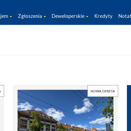
jem
Zgłoszenia
Deweloperskie
Kredyty
Notat
A
NOWA OFERTA