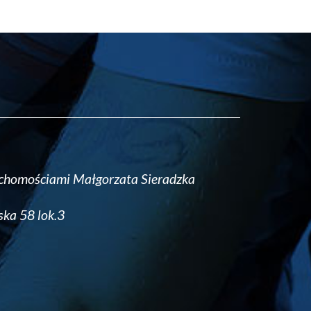
uchomościami Małgorzata Sieradzka
ska 58 lok.3